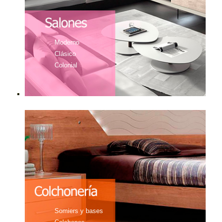
Moderno
Clásico
Colonial
Somiers y bases