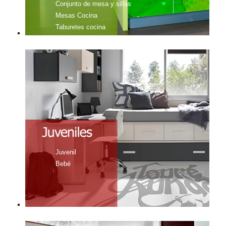
Conjunto de mesa y sillas
Mesas Cocina
Taburetes cocina
Juvenil
Bebé