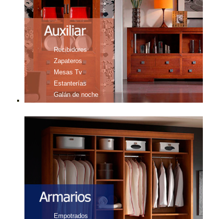
Recibidores
Zapateros
Mesas Tv
Estanterías
Galán de noche
Mesas de centro
Empotrados