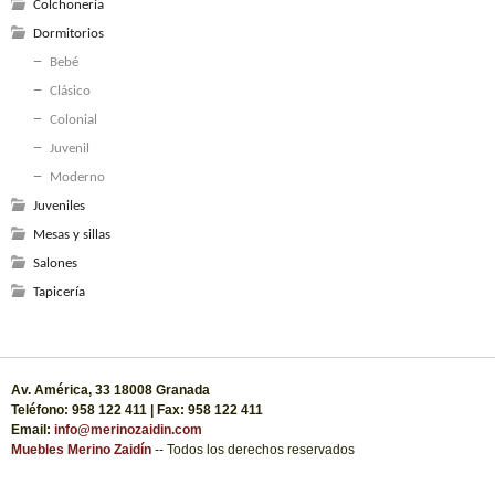
Colchonería
Dormitorios
Bebé
Clásico
Colonial
Juvenil
Moderno
Juveniles
Mesas y sillas
Salones
Tapicería
Av. América, 33 18008 Granada
Teléfono: 958 122 411 | Fax: 958 122 411
Email:
info@merinozaidin.com
Muebles Merino Zaidín
-- Todos los derechos reservados