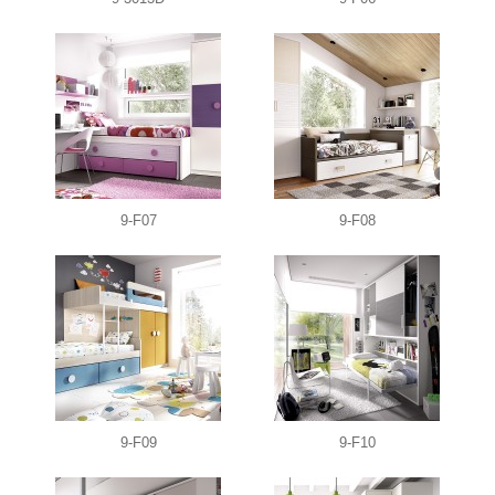
9-F07
9-F08
9-F09
9-F10