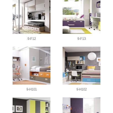
9-F12
9-F13
9-H101
9-H102