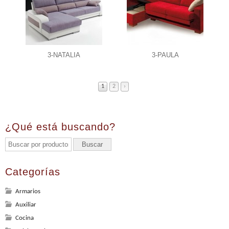
3-NATALIA
3-PAULA
1
2
›
¿Qué está buscando?
Categorías
Armarios
Auxiliar
Cocina