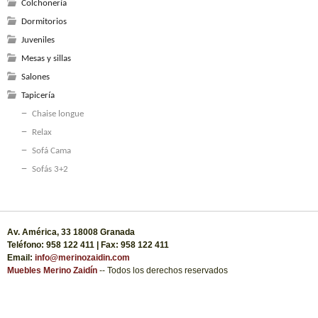
Colchonería
Dormitorios
Juveniles
Mesas y sillas
Salones
Tapicería
Chaise longue
Relax
Sofá Cama
Sofás 3+2
Av. América, 33 18008 Granada
Teléfono: 958 122 411 | Fax: 958 122 411
Email:
info@merinozaidin.com
Muebles Merino Zaidín
-- Todos los derechos reservados