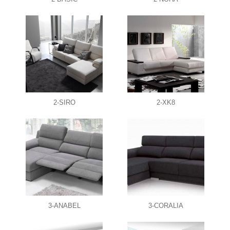
2-SIRO
2-XK8
3-ANABEL
3-CORALIA