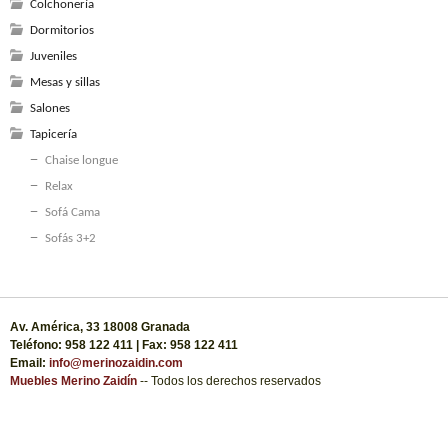
Colchonería
Dormitorios
Juveniles
Mesas y sillas
Salones
Tapicería
Chaise longue
Relax
Sofá Cama
Sofás 3+2
Av. América, 33 18008 Granada
Teléfono: 958 122 411 | Fax: 958 122 411
Email:
info@merinozaidin.com
Muebles Merino Zaidín
-- Todos los derechos reservados