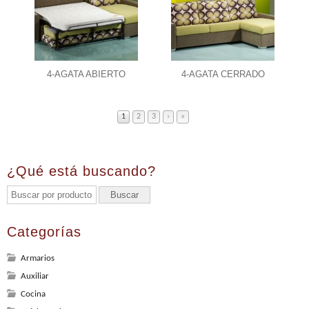
4-AGATA ABIERTO
4-AGATA CERRADO
1
2
3
›
»
¿Qué está buscando?
Categorías
Armarios
Auxiliar
Cocina