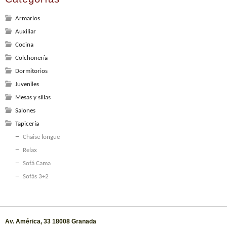
Armarios
Auxiliar
Cocina
Colchonería
Dormitorios
Juveniles
Mesas y sillas
Salones
Tapicería
Chaise longue
Relax
Sofá Cama
Sofás 3+2
Av. América, 33 18008 Granada