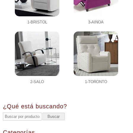
1-BRISTOL
3-AINOA
2-SALO
1-TORONTO
¿Qué está buscando?
Categorías