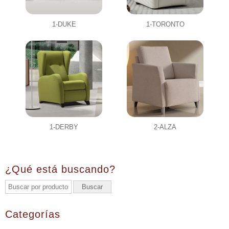
1-DUKE
1-TORONTO
1-DERBY
2-ALZA
¿Qué está buscando?
Categorías