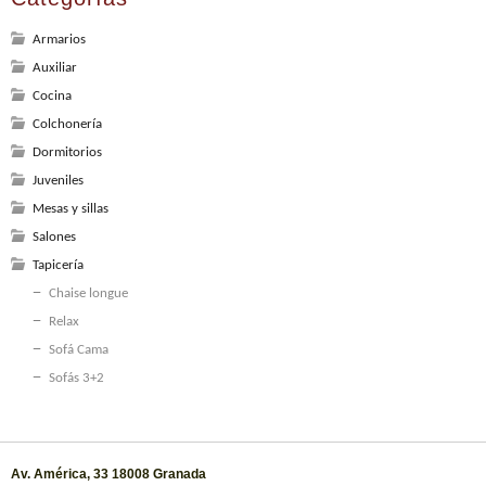
Armarios
Auxiliar
Cocina
Colchonería
Dormitorios
Juveniles
Mesas y sillas
Salones
Tapicería
Chaise longue
Relax
Sofá Cama
Sofás 3+2
Av. América, 33 18008 Granada