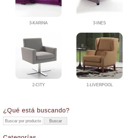
3-KARINA
3-INES
2-CITY
1-LIVERPOOL
¿Qué está buscando?
Categorías