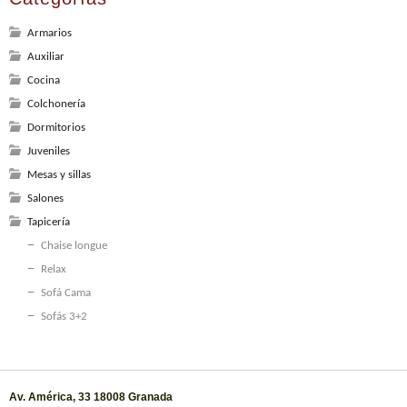
Armarios
Auxiliar
Cocina
Colchonería
Dormitorios
Juveniles
Mesas y sillas
Salones
Tapicería
Chaise longue
Relax
Sofá Cama
Sofás 3+2
Av. América, 33 18008 Granada